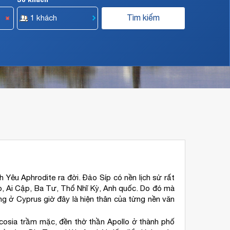
 Yêu Aphrodite ra đời. Đảo Síp có nền lịch sử rất
ạp, Ai Cập, Ba Tư, Thổ Nhĩ Kỳ, Anh quốc. Do đó mà
ng ở Cyprus giờ đây là hiện thân của từng nền văn
Nicosia trầm mặc, đền thờ thần Apollo ở thành phố