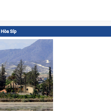
 Hòa Síp