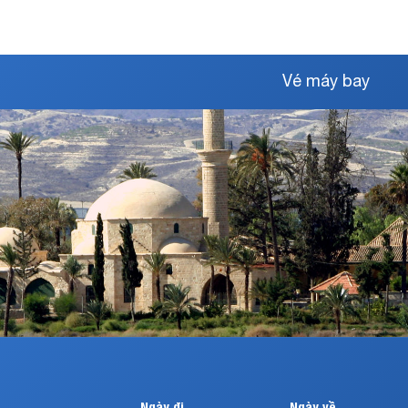
Vé máy bay
Ngày đi
Ngày về