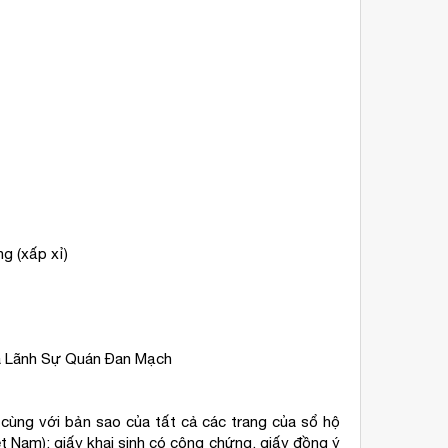
g (xấp xỉ)
ủa Lãnh Sự Quán Đan Mạch
cùng với bản sao của tất cả các trang của sổ hộ
iệt Nam); giấy khai sinh có công chứng, giấy đồng ý