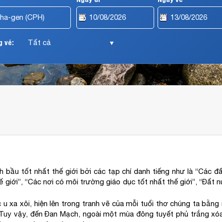
 vé:
▼
 bầu tốt nhất thế giới bởi các tạp chí danh tiếng như là “Các đ
 giới”, “Các nơi có môi trường giáo dục tốt nhất thế giới”, “Đất n
 xa xôi, hiện lên trong tranh vẽ của mỗi tuổi thơ chúng ta bằn
. Tuy vậy, đến Đan Mạch, ngoài một mùa đông tuyết phủ trắng x