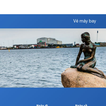
Vé máy bay
Ngày đi
Ngày về