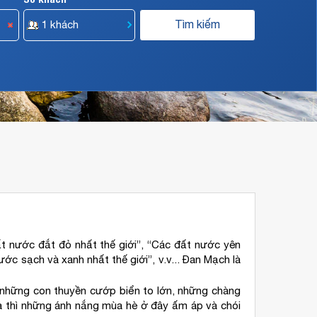
ất nước đắt đỏ nhất thế giới”, “Các đất nước yên
ước sạch và xanh nhất thế giới”, v.v... Đan Mạch là
g những con thuyền cướp biển to lớn, những chàng
óa thì những ánh nắng mùa hè ở đây ấm áp và chói