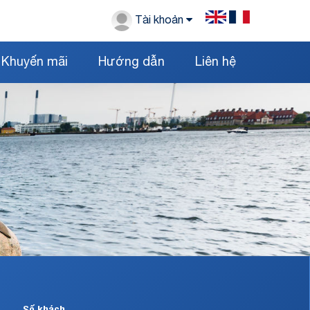
Tài khoản
Khuyến mãi
Hướng dẫn
Liên hệ
Số khách