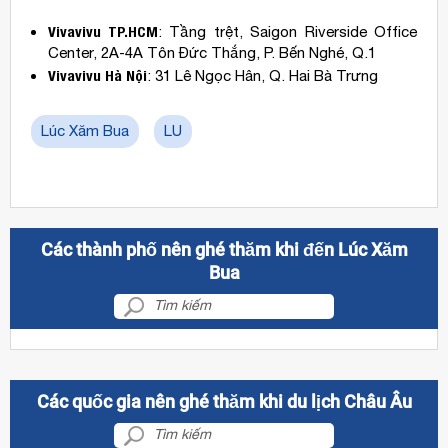
Vivavivu TP.HCM
: Tầng trệt, Saigon Riverside Office
Center, 2A-4A Tôn Đức Thắng, P. Bến Nghé, Q.1
Vivavivu Hà Nội
: 31 Lê Ngọc Hân, Q. Hai Bà Trưng
Lúc Xăm Bua
LU
Các thành phố nên ghé thăm khi đến Lúc Xăm
Bua
Các quốc gia nên ghé thăm khi du lịch Châu Âu